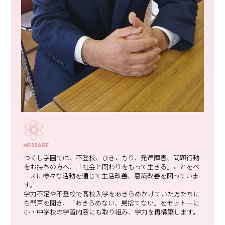
つくし学園では、不登校、ひきこもり、発達障害、問題行動
をお持ちの方へ、「社会と関わりをもって生きる」ことをベ
ースに様々な活動を通じて生活改善、意識改善を図っていま
す。
学力不足や不登校で高校入学をあきらめかけていた方たちに
も門戸を開き、「あきらめない、見捨てない」をモットーに
小・中学校の学習内容にも取り組み、学力を再構築します。