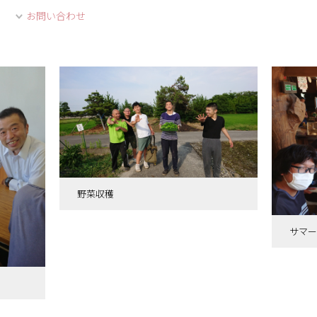
お問い合わせ
野菜収穫
サマー