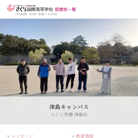
広域通信制・単位制・普通科・男女共学
津島キャンパス
つくし学園 津島校
メッセージ
教室情報