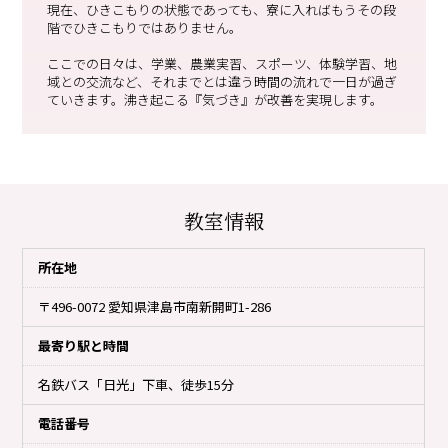
現在、ひきこもりの状態であっても、寮に入ればもうその段
階でひきこもりではありません。
ここでの日々は、学業、農業実習、スポーツ、体験学習、地
域との交流など、それまでとは違う時間の流れで一日が過ぎ
ていきます。沸き起こる『気づき』が改善を実現します。
教室情報
所在地
〒496-0072 愛知県津島市南新開町1-286
最寄り駅と時間
名鉄バス「日光」下車、徒歩15分
電話番号