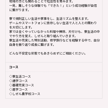
地域の方とも関わることで社会性を育みます。
一見、難しそうな体験でも「できた！」という成功経験が自信
に繋がります。
寮で規則正しい生活や家事をし、生活リズムを整えます。
ゲームやスマートフォンに依存しない生活で人と人との関わり
を大切にします。
家では全くやっていなかった料理や掃除、片付けも、寮生活の中
でやり方を覚え、しぜんと取り組んでいきます。
寮生活や充実した特別活動、修学旅行などを経験する中で、自分
自身を振り返り成長に繋げます。
どんな不安定な状態でもあきらめずにご相談ください。
コース
◇寮生活コース
◇通学コース
◇基礎充実コース
◇進学コース
◇しぜん農学校コース