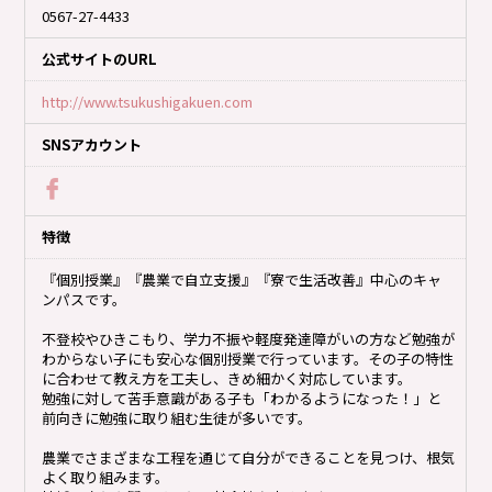
0567-27-4433
公式サイトのURL
http://www.tsukushigakuen.com
SNSアカウント
特徴
『個別授業』『農業で自立支援』『寮で生活改善』中心のキャ
ンパスです。
不登校やひきこもり、学力不振や軽度発達障がいの方など勉強が
わからない子にも安心な個別授業で行っています。その子の特性
に合わせて教え方を工夫し、きめ細かく対応しています。
勉強に対して苦手意識がある子も「わかるようになった！」と
前向きに勉強に取り組む生徒が多いです。
農業でさまざまな工程を通じて自分ができることを見つけ、根気
よく取り組みます。