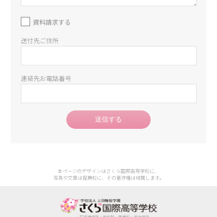
資料請求する
送付先ご住所
連絡先お電話番号
送信する
本ページのデザインはさくら国際高等学校に、
写真や文章は提携校に、その著作権は帰属します。
広域通信制・単位制・普通科・男女共学