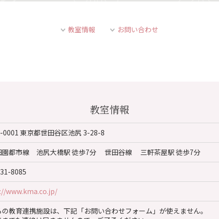
教室情報
お問い合わせ
教室情報
4-0001 東京都世田谷区池尻 3-28-8
田園都市線 池尻大橋駅 徒歩7分 世田谷線 三軒茶屋駅 徒歩7分
431-8085
://www.kma.co.jp/
らの教育連携施設は、下記「お問い合わせフォーム」が使えません。