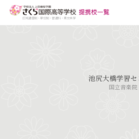
広域通信制・単位制・普通科・男女共学
池尻大橋学習セ
国立音楽院