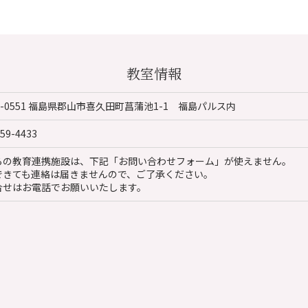
教室情報
3-0551 福島県郡山市喜久田町菖蒲池1-1 福島パルス内
959-4433
らの教育連携施設は、下記「お問い合わせフォーム」が使えません。
できても連絡は届きませんので、ご了承ください。
合せはお電話でお願いいたします。