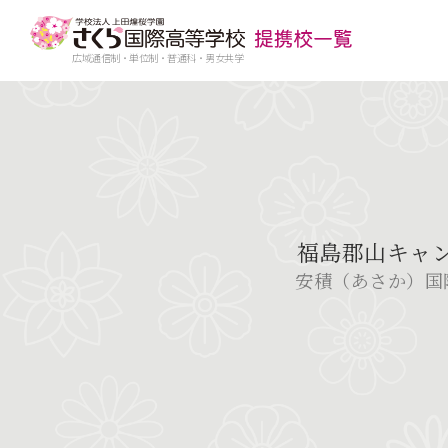
広域通信制・単位制・普通科・男女共学
福島郡山キャ
安積（あさか）国