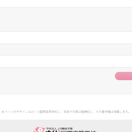
本ページのデザインはさくら国際高等学校に、
写真や文章は提携校に、その著作権は帰属します。