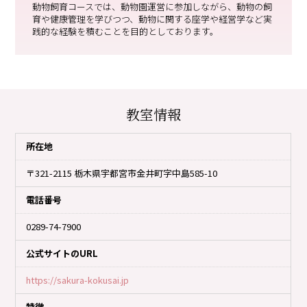
動物飼育コースでは、動物園運営に参加しながら、動物の飼
育や健康管理を学びつつ、動物に関する座学や経営学など実
践的な経験を積むことを目的としております。
教室情報
所在地
〒321-2115 栃木県宇都宮市金井町字中島585-10
電話番号
0289-74-7900
公式サイトのURL
https://sakura-kokusai.jp
特徴