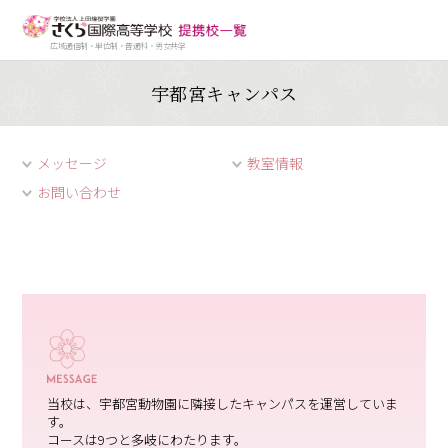
広域通信制・単位制・普通科・男女共学
宇都宮キャンパス
メッセージ
教室情報
お問い合わせ
当校は、宇都宮動物園に隣接したキャンパスを運営していま
す。
コースは9つと多岐にわたります。