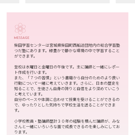
柴田学習センターは宮城県柴田町西船迫団地内の総合学習塾
つだ塾にあります。緑豊かで静かな環境の中で学習すること
ができます。
登校は水曜日と金曜日の午後です。主に講師と一緒にレポー
ト作成を行います。
また、「７つの習慣」という書籍から自分のためのより良い
行動について一緒に考えていきます。さらに、日本の歴史を
知ることで、生徒さん自身の誇りと自信をより深めていこう
と考えています。
自分のペースや体調に合わせて授業を受けることができるの
で、ゆったりとした気持ちで学校生活を送ることができま
す。
小学校教員・塾講師歴計３０年の経験を積んだ講師が、みな
さんと一緒にいろいろな面で成長できるのを楽しみにしてお
ります。