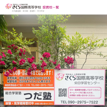
広域通信制・単位制・普通科・男女共学