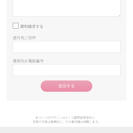
資料請求する
送付先ご住所
連絡先お電話番号
送信する
本ページのデザインはさくら国際高等学校に、
写真や文章は提携校に、その著作権は帰属します。